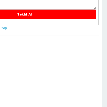
Teklif Al
 Yap