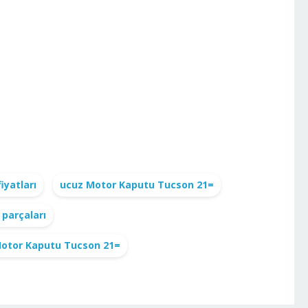
iyatları
ucuz Motor Kaputu Tucson 21=
parçaları
 Motor Kaputu Tucson 21=