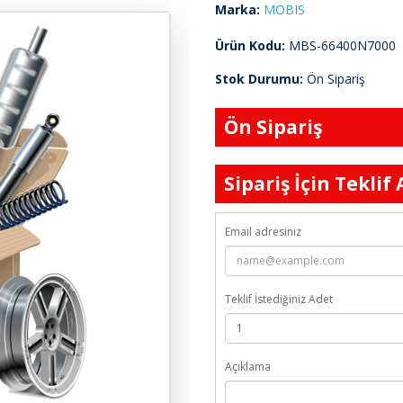
Marka:
MOBIS
Ürün Kodu:
MBS-66400N7000
Stok Durumu:
Ön Sipariş
Ön Sipariş
Sipariş İçin Teklif 
Email adresiniz
Teklif İstediğiniz Adet
Açıklama