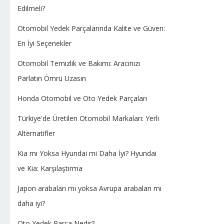
Edilmeli?
Otomobil Yedek Parçalarında Kalite ve Güven:
En İyi Seçenekler
Otomobil Temizlik ve Bakımı: Aracınızı
Parlatın Ömrü Uzasın
Honda Otomobil ve Oto Yedek Parçaları
Türkiye'de Üretilen Otomobil Markaları: Yerli
Alternatifler
Kia mı Yoksa Hyundai mi Daha İyi? Hyundai
ve Kia: Karşılaştırma
Japon arabaları mı yoksa Avrupa arabaları mı
daha iyi?
Oto Yedek Parça Nedir?