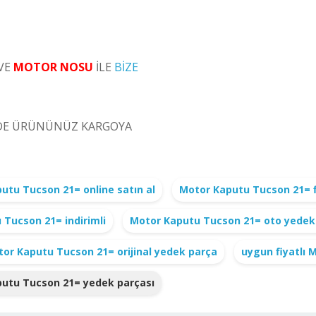
VE
MOTOR NOSU
İLE
BİZE
ÜNDE ÜRÜNÜNÜZ KARGOYA
utu Tucson 21= online satın al
Motor Kaputu Tucson 21= f
Tucson 21= indirimli
Motor Kaputu Tucson 21= oto yedek 
or Kaputu Tucson 21= orijinal yedek parça
uygun fiyatlı
utu Tucson 21= yedek parçası