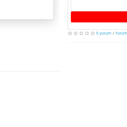
0 yorum
/
Yorum